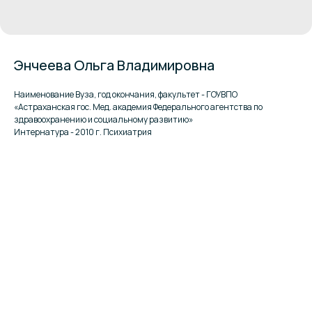
Энчеева Ольга Владимировна
Наименование Вуза, год окончания, факультет - ГОУВПО
«Астраханская гос. Мед. академия Федерального агентства по
здравоохранению и социальному развитию»
Интернатура - 2010 г. Психиатрия